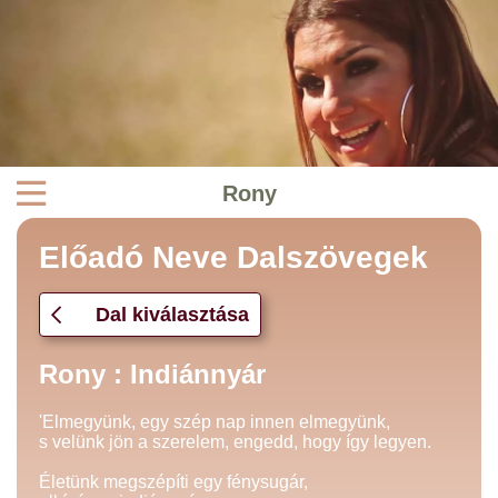
Rony
Előadó Neve Dalszövegek
Dal kiválasztása
Rony : Indiánnyár
'Elmegyünk, egy szép nap innen elmegyünk,
s velünk jön a szerelem, engedd, hogy így legyen.
Életünk megszépíti egy fénysugár,