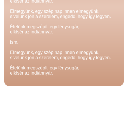
elkísér az indiánnyár.
Elmegyünk, egy szép nap innen elmegyünk,
s velünk jön a szerelem, engedd, hogy így legyen.
Életünk megszépíti egy fénysugár,
elkísér az indiánnyár.
ism.
Elmegyünk, egy szép nap innen elmegyünk,
s velünk jön a szerelem, engedd, hogy így legyen.
Életünk megszépíti egy fénysugár,
elkísér az indiánnyár.